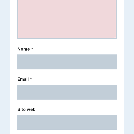
Nome
*
Email
*
Sito web