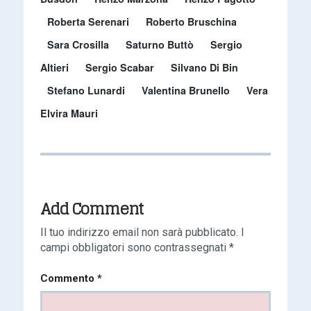
Roberta Serenari
Roberto Bruschina
Sara Crosilla
Saturno Buttò
Sergio
Altieri
Sergio Scabar
Silvano Di Bin
Stefano Lunardi
Valentina Brunello
Vera
Elvira Mauri
Add Comment
Il tuo indirizzo email non sarà pubblicato.
I
campi obbligatori sono contrassegnati
*
Commento
*