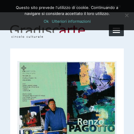
Circolo Culturale - Gradisca d'Isonzo
Questo sito prevede l‘utilizzo di cookie. Continuando a
navigare si considera accettato il loro utilizzo.
Ok
Ulteriori informazioni