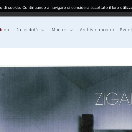
o di cookie. Continuando a navigare si considera accettato il loro utilizz
Home
La società
Mostre
Archivio mostre
Event