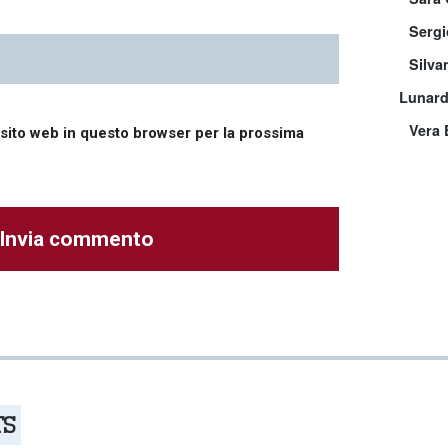
Sergio
Silva
Lunard
Vera 
 sito web in questo browser per la prossima
TS