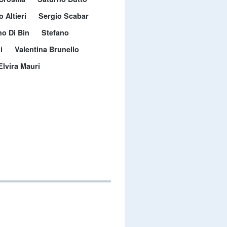
 Altieri
Sergio Scabar
no Di Bin
Stefano
i
Valentina Brunello
Elvira Mauri