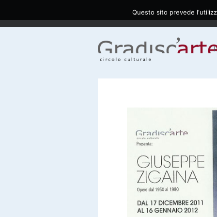
Questo sito prevede l‘utilizz