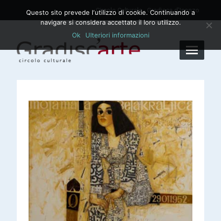
Circolo Culturale - Gradisca d'Isonzo
Questo sito prevede l‘utilizzo di cookie. Continuando a
navigare si considera accettato il loro utilizzo.
Ok
Ulteriori informazioni