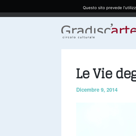
Questo sito prevede l‘utilizz
Le Vie deg
Dicembre 9, 2014