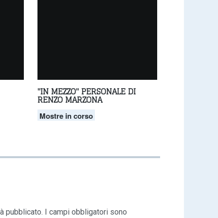
"IN MEZZO" PERSONALE DI
RENZO MARZONA
Mostre in corso
rà pubblicato.
I campi obbligatori sono