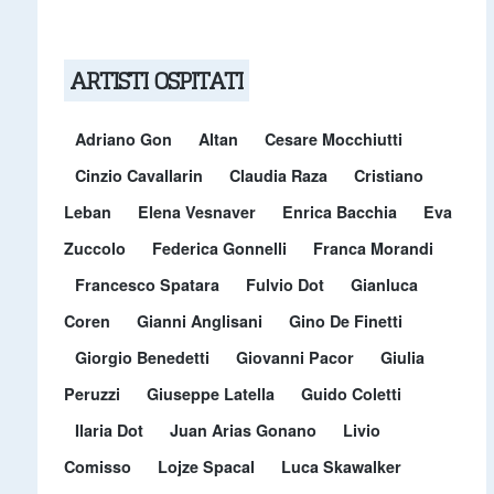
ARTISTI OSPITATI
Adriano Gon
Altan
Cesare Mocchiutti
Cinzio Cavallarin
Claudia Raza
Cristiano
Leban
Elena Vesnaver
Enrica Bacchia
Eva
Zuccolo
Federica Gonnelli
Franca Morandi
Francesco Spatara
Fulvio Dot
Gianluca
Coren
Gianni Anglisani
Gino De Finetti
Giorgio Benedetti
Giovanni Pacor
Giulia
Peruzzi
Giuseppe Latella
Guido Coletti
Ilaria Dot
Juan Arias Gonano
Livio
Comisso
Lojze Spacal
Luca Skawalker