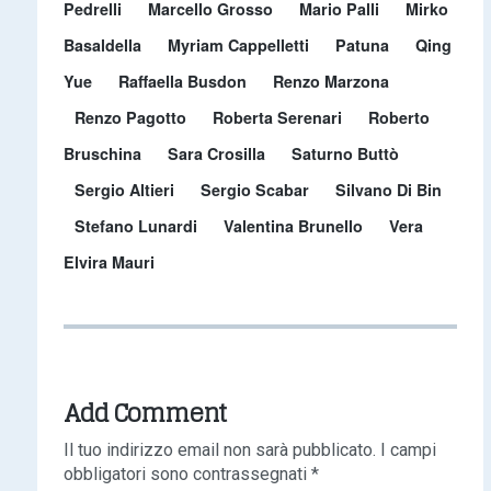
Pedrelli
Marcello Grosso
Mario Palli
Mirko
Basaldella
Myriam Cappelletti
Patuna
Qing
Yue
Raffaella Busdon
Renzo Marzona
Renzo Pagotto
Roberta Serenari
Roberto
Bruschina
Sara Crosilla
Saturno Buttò
Sergio Altieri
Sergio Scabar
Silvano Di Bin
Stefano Lunardi
Valentina Brunello
Vera
Elvira Mauri
Add Comment
Il tuo indirizzo email non sarà pubblicato.
I campi
obbligatori sono contrassegnati
*