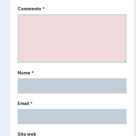
Commento
*
Nome
*
Email
*
Sito web