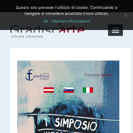
Circolo Culturale - Gradisca d'Isonzo
Questo sito prevede l‘utilizzo di cookie. Continuando a
navigare si considera accettato il loro utilizzo.
Ok
Ulteriori informazioni