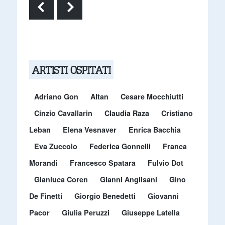
ARTISTI OSPITATI
Adriano Gon
Altan
Cesare Mocchiutti
Cinzio Cavallarin
Claudia Raza
Cristiano
Leban
Elena Vesnaver
Enrica Bacchia
Eva Zuccolo
Federica Gonnelli
Franca
Morandi
Francesco Spatara
Fulvio Dot
Gianluca Coren
Gianni Anglisani
Gino
De Finetti
Giorgio Benedetti
Giovanni
Pacor
Giulia Peruzzi
Giuseppe Latella