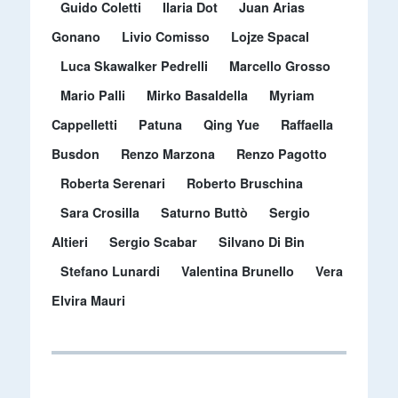
Guido Coletti
Ilaria Dot
Juan Arias
Gonano
Livio Comisso
Lojze Spacal
Luca Skawalker Pedrelli
Marcello Grosso
Mario Palli
Mirko Basaldella
Myriam
Cappelletti
Patuna
Qing Yue
Raffaella
Busdon
Renzo Marzona
Renzo Pagotto
Roberta Serenari
Roberto Bruschina
Sara Crosilla
Saturno Buttò
Sergio
Altieri
Sergio Scabar
Silvano Di Bin
Stefano Lunardi
Valentina Brunello
Vera
Elvira Mauri