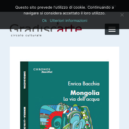
Circolo Culturale - Gradisca d'Isonzo
Questo sito prevede l‘utilizzo di cookie. Continuando a
navigare si considera accettato il loro utilizzo.
Ok
Ulteriori informazioni